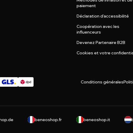
Méthodes de livraison et de
paiement
Déclaration d'accessibilité
Coopération avec les
influenceurs
Devenez Partenaire B2B
Cookies et votre confidentia
Conditions générales
Polit
hop.de
beneoshop.fr
beneoshop.it