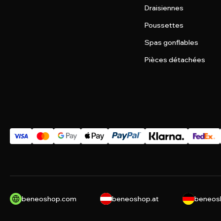
Draisiennes
Poussettes
Spas gonflables
Pièces détachées
beneoshop.com
beneoshop.at
beneos