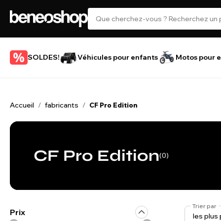
SOLDES!
Véhicules pour enfants
Motos pour e
Accueil
fabricants
/
/
CF Pro Edition
CF Pro Edition
(0)
Trier par
Prix