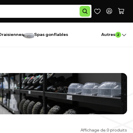
Draisiennes
Spas gonflables
Autres
2
Affichage de 0 produits