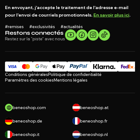
En envoyant, j'accepte le traitement de l'adresse e-mail
pour l'envoi de courriels promotionnels.
En savoir plus ici
.
#remises #exclusivités #actualités
Restons connectés
Restez sur la "piste" avec nous
Conditions générales
Politique de confidentialité
Paramètres des cookies
Mentions légales
beneoshop.com
beneoshop.at
beneoshop.de
beneoshop.fr
beneoshop.it
beneoshop.nl