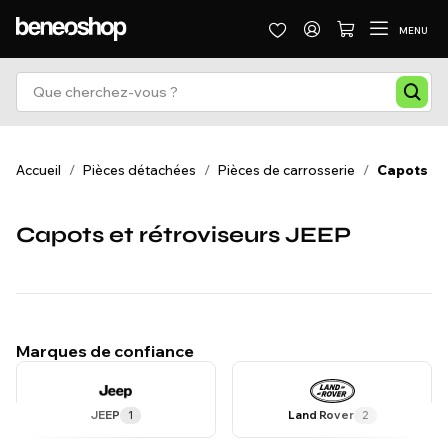
MENU
Accueil
/
Pièces détachées
/
Pièces de carrosserie
/
Capots et
Capots et rétroviseurs JEEP
Marques de confiance
JEEP
1
Land Rover
2