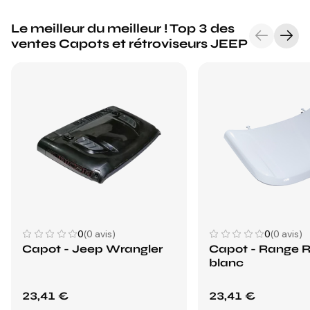
Le meilleur du meilleur ! Top 3 des
ventes Capots et rétroviseurs JEEP
0
(0 avis)
0
(0 avis)
Capot - Jeep Wrangler
Capot - Range 
blanc
23,41 €
23,41 €