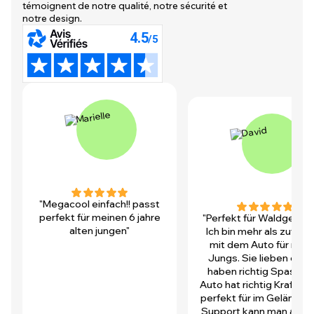
témoignent de notre qualité, notre sécurité et
notre design.
"Megacool einfach!! passt
perfekt für meinen 6 jahre
"Perfekt für Waldgegen
alten jungen"
Ich bin mehr als zufrie
mit dem Auto für mei
Jungs. Sie lieben es u
haben richtig Spass! D
Auto hat richtig Kraft und
perfekt für im Gelände.
Support kann man auch 